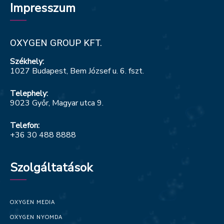
Impresszum
OXYGEN GROUP KFT.
Székhely:
1027 Budapest, Bem József u. 6. fszt.
Telephely:
9023 Győr, Magyar utca 9.
Telefon:
+36 30 488 8888
Szolgáltatások
OXYGEN MEDIA
OXYGEN NYOMDA