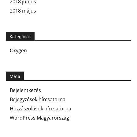
2018 június
2018 május
Kategóriák
Oxygen
Meta
Bejelentkezés
Bejegyzések hírcsatorna
Hozzászólások hírcsatorna
WordPress Magyarország