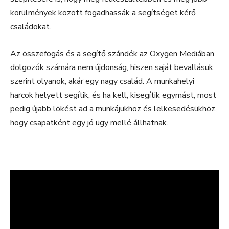
körülmények között fogadhassák a segítséget kérő
családokat.
Az összefogás és a segítő szándék az Oxygen Mediában
dolgozók számára nem újdonság, hiszen saját bevallásuk
szerint olyanok, akár egy nagy család. A munkahelyi
harcok helyett segítik, és ha kell, kisegítik egymást, most
pedig újabb lökést ad a munkájukhoz és lelkesedésükhöz,
hogy csapatként egy jó ügy mellé állhatnak.