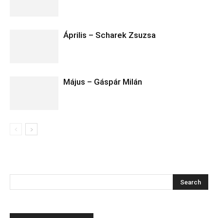
Április – Scharek Zsuzsa
Május – Gáspár Milán