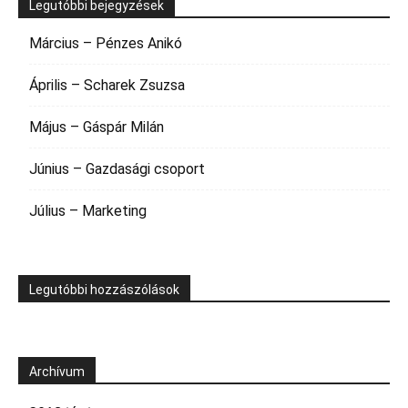
Legutóbbi bejegyzések
Március – Pénzes Anikó
Április – Scharek Zsuzsa
Május – Gáspár Milán
Június – Gazdasági csoport
Július – Marketing
Legutóbbi hozzászólások
Archívum