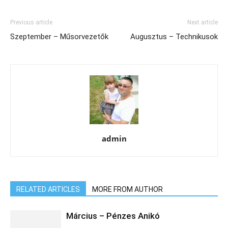
Previous article
Next article
Szeptember – Műsorvezetők
Augusztus – Technikusok
admin
RELATED ARTICLES
MORE FROM AUTHOR
Március – Pénzes Anikó