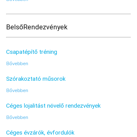
Belső
Rendezvények
Csapatépítő tréning
Bővebben
Szórakoztató műsorok
Bővebben
Céges lojalitást növelő rendezvények
Bővebben
Céges évzárók, évfordulók