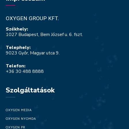
OXYGEN GROUP KFT.
Székhely:
1027 Budapest, Bem József u. 6. fszt.
Telephely:
9023 Győr, Magyar utca 9.
Telefon:
+36 30 488 8888
Szolgáltatások
OXYGEN MEDIA
OXYGEN NYOMDA
OXYGEN PR