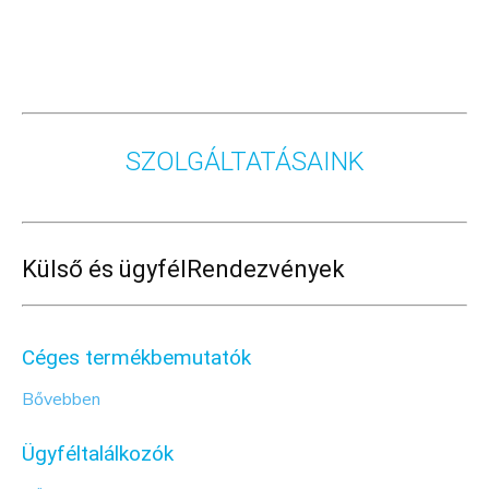
SZOLGÁLTATÁSAINK
Külső és ügyfél
Rendezvények
Céges termékbemutatók
Bővebben
Ügyféltalálkozók