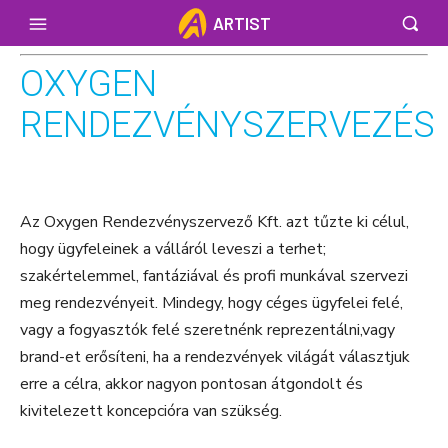
ARTIST
OXYGEN
RENDEZVÉNYSZERVEZÉS
Az Oxygen Rendezvényszervező Kft. azt tűzte ki célul,
hogy ügyfeleinek a válláról leveszi a terhet;
szakértelemmel, fantáziával és profi munkával szervezi
meg rendezvényeit. Mindegy, hogy céges ügyfelei felé,
vagy a fogyasztók felé szeretnénk reprezentálni,vagy
brand-et erősíteni, ha a rendezvények világát választjuk
erre a célra, akkor nagyon pontosan átgondolt és
kivitelezett koncepcióra van szükség.