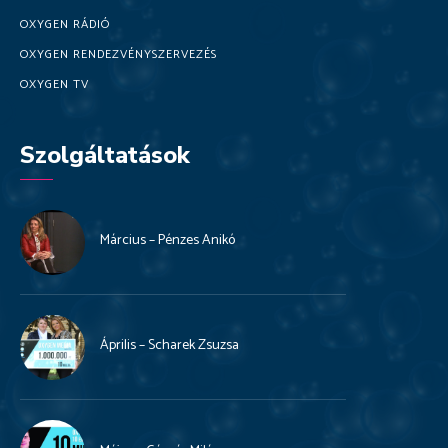
OXYGEN RÁDIÓ
OXYGEN RENDEZVÉNYSZERVEZÉS
OXYGEN TV
Szolgáltatások
Március – Pénzes Anikó
Április – Scharek Zsuzsa