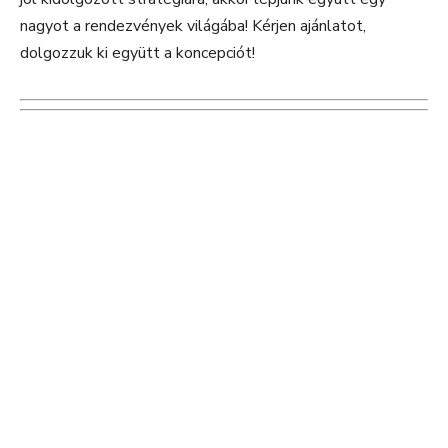
nagyot a rendezvények világába! Kérjen ajánlatot,
dolgozzuk ki együtt a koncepciót!