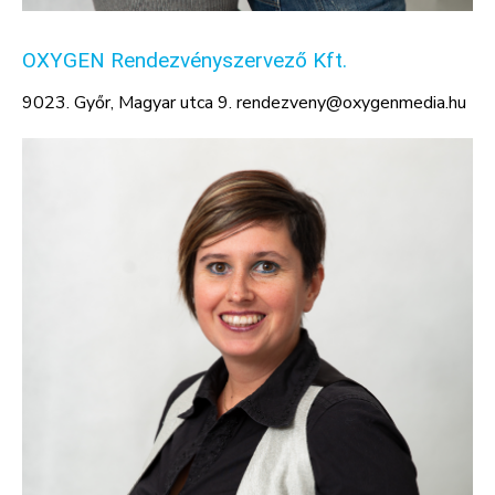
OXYGEN Rendezvényszervező Kft.
9023. Győr, Magyar utca 9. rendezveny@oxygenmedia.hu